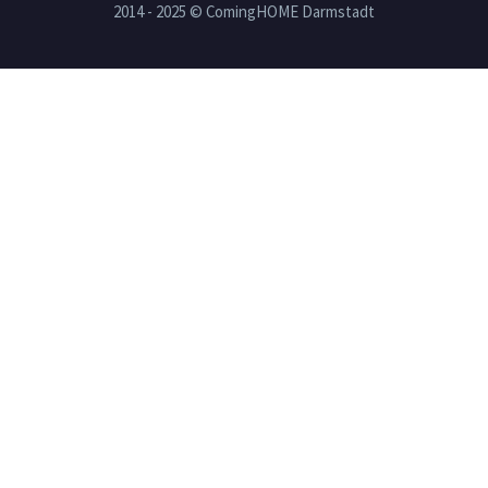
2014 - 2025 © ComingHOME Darmstadt